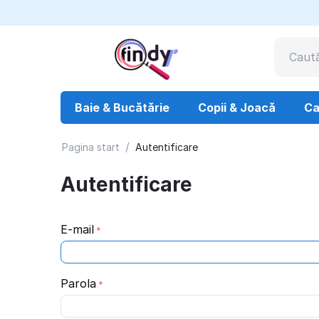
Baie & Bucătărie
Copii & Joacă
Ca
/
Pagina start
Autentificare
Autentificare
E-mail
Parola