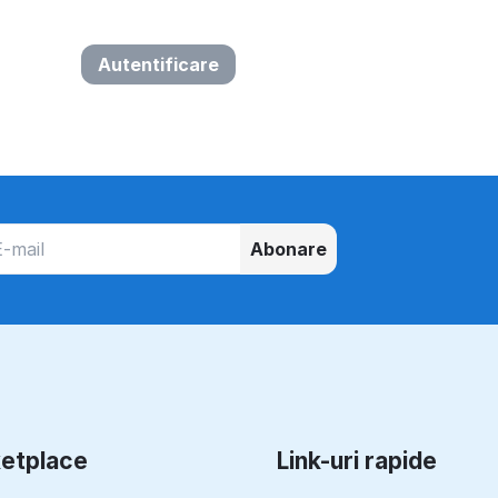
Autentificare
Abonare
etplace
Link-uri rapide