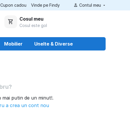
Cupon cadou
Vinde pe Findy
Contul meu
Cosul meu
Cosul este gol
Mobilier
Unelte & Diverse
bru?
n mai putin de un minut!.
tru a crea un cont nou