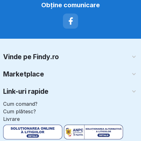
Obţine comunicare
Vinde pe Findy.ro
Marketplace
Link-uri rapide
Cum comand?
Cum plătesc?
Livrare