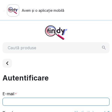
×
Avem și o aplicație mobilă
Vezi demonstrația
Autentificare
E-mail