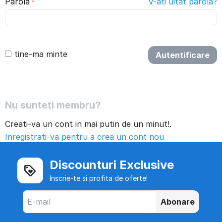
Parola
V-ati uitat parola?
tine-ma minte
Autentificare
Nu sunteti membru?
Creati-va un cont in mai putin de un minut!.
Inregistrati-va pentru a crea un cont nou
Discounturi Exclusive
Inscrie-te si profita de oferte!
Abonare