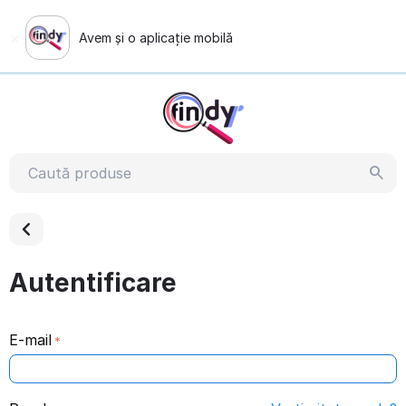
×
Avem și o aplicație mobilă
Vezi demonstrația
Autentificare
E-mail