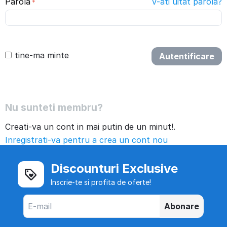
Parola
V-ati uitat parola?
tine-ma minte
Autentificare
Nu sunteti membru?
Creati-va un cont in mai putin de un minut!.
Inregistrati-va pentru a crea un cont nou
Discounturi Exclusive
Inscrie-te si profita de oferte!
Abonare