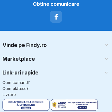
Obţine comunicare
Vinde pe Findy.ro
Marketplace
Link-uri rapide
Cum comand?
Cum plătesc?
Livrare