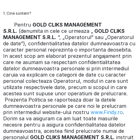
1. Cine suntem?
Pentru
GOLD CLIKS MANAGEMENT
S.R.L.
(denumita in cele ce urmeaza „
GOLD CLIKS
MANAGEMENT S.R.L.
”, „Operatorul” sau „Operatorul
de date”), confidentialitatea datelor dumneavoastra cu
caracter personal reprezinta o importanta deosebita.
In acest scop am elaborat prezentul angajament prin
care ne asumam sa respectam confidentialitatea
datelor dumneavoastra personale si prin intermediul
caruia va explicam ce categorii de date cu caracter
personal colecteaza Operatorul, modul in care sunt
utilizate respectivele date, precum si scopul in care
acestea sunt supuse unor operatiuni de prelucrare.
Prezenta Politica se raporteaza doar la datele
dumneavoastra personale pe care noi le prelucram
prin intermediul website-ului nostru
www.Findy.ro
.
Dorim sa va asiguram ca am luat toate masurile
necesre pentru a asigura confidentialitatea datelor
dumneavoastra, acestea fiind prelucrate numai de
personalul
GOLD CLIKS MANAGEMENT S.R.L.
instruit