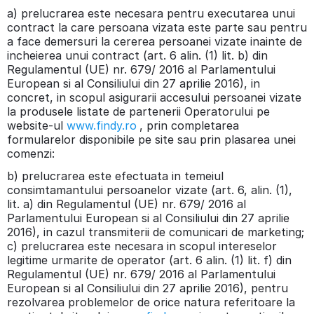
a) prelucrarea este necesara pentru executarea unui
contract la care persoana vizata este parte sau pentru
a face demersuri la cererea persoanei vizate inainte de
incheierea unui contract (art. 6 alin. (1) lit. b) din
Regulamentul (UE) nr. 679/ 2016 al Parlamentului
European si al Consiliului din 27 aprilie 2016), in
concret, in scopul asigurarii accesului persoanei vizate
la produsele listate de partenerii Operatorului pe
website-ul
www.findy.ro
, prin completarea
formularelor disponibile pe site sau prin plasarea unei
comenzi:
b) prelucrarea este efectuata in temeiul
consimtamantului persoanelor vizate (art. 6, alin. (1),
lit. a) din Regulamentul (UE) nr. 679/ 2016 al
Parlamentului European si al Consiliului din 27 aprilie
2016), in cazul transmiterii de comunicari de marketing;
c) prelucrarea este necesara in scopul intereselor
legitime urmarite de operator (art. 6 alin. (1) lit. f) din
Regulamentul (UE) nr. 679/ 2016 al Parlamentului
European si al Consiliului din 27 aprilie 2016), pentru
rezolvarea problemelor de orice natura referitoare la