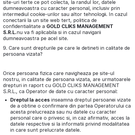
site-uri terte ce pot colecta, la randul lor, datele
dumneavoastra cu caracter personal, inclusiv prin
intermediul cookie-urilor sau altor tehnologii. In cazul
conectarii la un site web tert, politica de
confidentialitate a
GOLD CLIKS MANAGEMENT
S.R.L.
nu va fi aplicabila si in cazul navigarii
dumneavoastra pe acel site.
9. Care sunt drepturile pe care le detineti in calitate de
persoana vizata?
Orice persoana fizica care navigheaza pe site-ul
nostru, in calitate de persoana vizata, are urmatoarele
drepturi in raport cu GOLD CLIKS MANAGEMENT
S.R.L., ca Operator de date cu caracter personal:
Dreptul la acces
inseamna dreptul persoanei vizate
de a obtine o confirmare din partea Operatorului ca
acesta prelucreaza sau nu datele cu caracter
personal care o privesc si, in caz afirmativ, acces la
datele respective si la informatii privind modalitatea
in care sunt prelucrate datele.