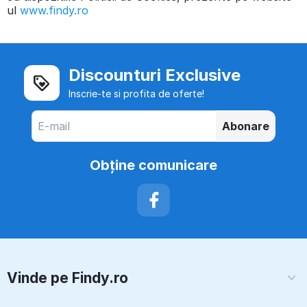
ul
www.findy.ro
Discounturi Exclusive
Inscrie-te si profita de oferte!
Abonare
Obţine comunicare
Vinde pe Findy.ro