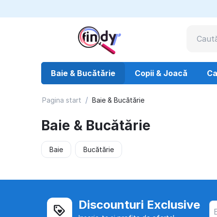
Baie & Bucătărie
Copii & Joacă
Ca
/
Pagina start
Baie & Bucătărie
Baie & Bucătărie
Baie
Bucătărie
Discounturi Exclusive