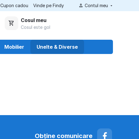
Cupon cadou
Vinde pe Findy
Contul meu
Cosul meu
Cosul este gol
Mobilier
Unelte & Diverse
Obţine comunicare