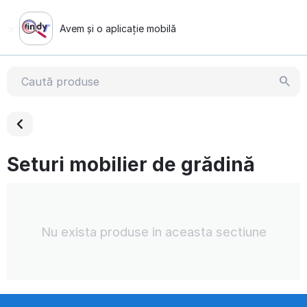
×
Avem și o aplicație mobilă
Vezi demonstrația
Seturi mobilier de grădină
Nu exista produse in aceasta sectiune